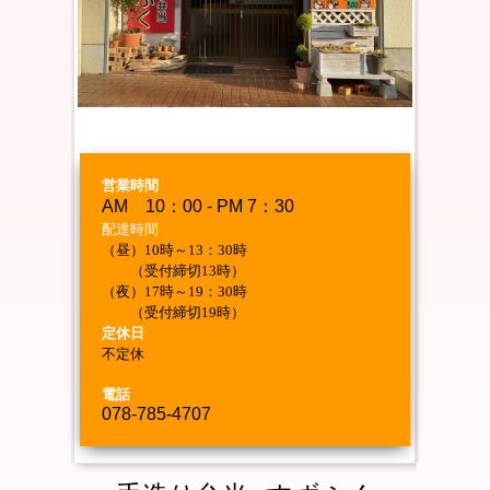
営業時間
AM 10：00 - PM 7：30
配達時間
（昼）10時～13：30時
（受付締切13時）
（夜）17時～19：30時
（受付締切19時）
定休日
不定休
電話
078-785-4707