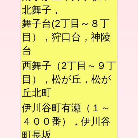
北舞子，
舞子台(2丁目～８丁
目），狩口台，神陵
台
西舞子（2丁目～９丁
目），松が丘，松が
丘北町
伊川谷町有瀬（１～
４００番），伊川谷
町長坂