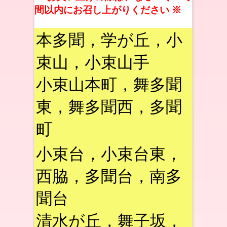
間以内にお召し上がりください ※
本多聞，学が丘，小
束山，小束山手
小束山本町，舞多聞
東，舞多聞西，多聞
町
小束台，小束台東，
西脇，多聞台，南多
聞台
清水が丘，舞子坂，