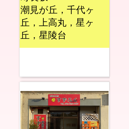
潮見が丘，千代ヶ
丘，上高丸，星ヶ
丘，星陵台