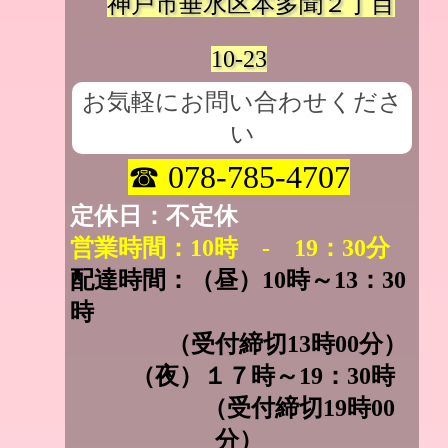
神戸市垂水区本多聞２丁目
10-23
お気軽にお問い合わせくださ
い
☎ 078-785-4707
定休日：不定休
営業時間：10時 - 19：30分
配達時間：（昼）10時～13：30
時
（受付締切13時00分）
（夜）１７時～19：30時
（受付締切19時00
分
）